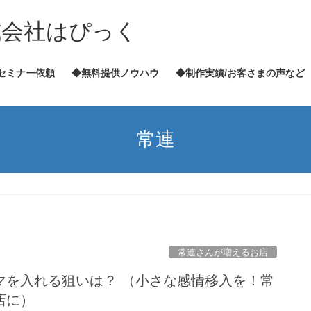
式会社はぴっく
セミナー依頼
◆無料提供ノウハウ
◆制作実績/お客さまの声など
常連
常連さんが増えるお店
マを入れる狙いは？ （小さな感情移入を！常
店に）