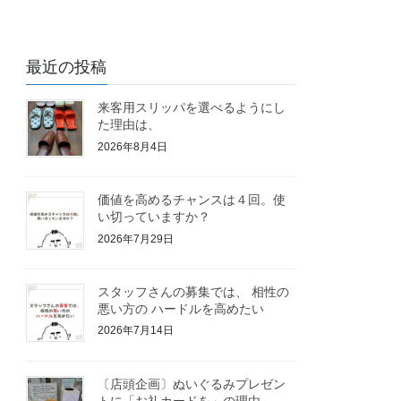
最近の投稿
来客用スリッパを選べるようにし
た理由は、
2026年8月4日
価値を高めるチャンスは４回。使
い切っていますか？
2026年7月29日
スタッフさんの募集では、 相性の
悪い方の ハードルを高めたい
2026年7月14日
〔店頭企画〕ぬいぐるみプレゼン
トに「お礼カードを」の理由