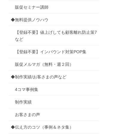
販促セミナー講師
◆無料提供ノウハウ
【登録不要】値上げしても顧客離れ防止策7
など
【登録不要】インバウンド対策POP集
販促メルマガ（無料・週２回）
◆制作実績/お客さまの声など
4コマ事例集
制作実績
お客さまの声
◆伝え方のコツ（事例＆ネタ集）