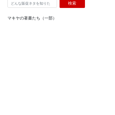
検索
マキヤの著書たち（一部）