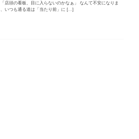
 「店頭の看板、目に入らないのかなぁ」 なんて不安になりま
、いつも通る道は「当たり前」に […]