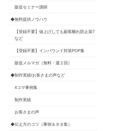
販促セミナー講師
◆無料提供ノウハウ
【登録不要】値上げしても顧客離れ防止策7
など
【登録不要】インバウンド対策POP集
販促メルマガ（無料・週２回）
◆制作実績/お客さまの声など
4コマ事例集
制作実績
お客さまの声
◆伝え方のコツ（事例＆ネタ集）