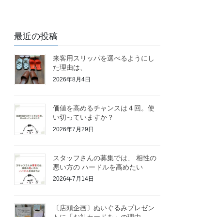
最近の投稿
来客用スリッパを選べるようにし
た理由は、
2026年8月4日
価値を高めるチャンスは４回。使
い切っていますか？
2026年7月29日
スタッフさんの募集では、 相性の
悪い方の ハードルを高めたい
2026年7月14日
〔店頭企画〕ぬいぐるみプレゼン
トに「お礼カードを」の理由