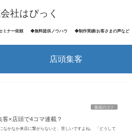
式会社はぴっく
セミナー依頼
◆無料提供ノウハウ
◆制作実績/お客さまの声など
店頭集客
販促のコツ
集客×店頭で4コマ連載？
になかなか来店に繋がらないと、苦しいですよね。 「どうして