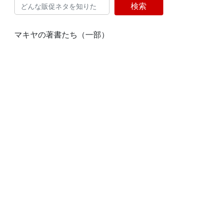
検索
マキヤの著書たち（一部）