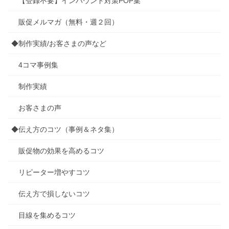
【登録不要】インバウンド対策POP集
販促メルマガ（無料・週２回）
◆制作実績/お客さまの声など
4コマ事例集
制作実績
お客さまの声
◆伝え方のコツ（事例＆ネタ集）
販促物の効果を高めるコツ
リピーター増やすコツ
伝え方で損しないコツ
目線を集めるコツ