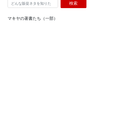
検索
マキヤの著書たち（一部）