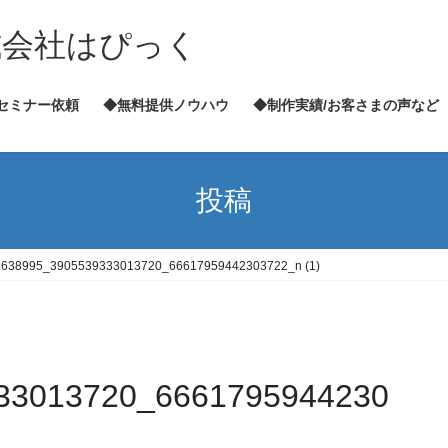
式会社はぴっく
セミナー依頼
◆無料提供ノウハウ
◆制作実績/お客さまの声など
投稿
1638995_3905539333013720_66617959442303722_n (1)
33013720_6661795944230