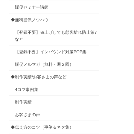
販促セミナー講師
◆無料提供ノウハウ
【登録不要】値上げしても顧客離れ防止策7
など
【登録不要】インバウンド対策POP集
販促メルマガ（無料・週２回）
◆制作実績/お客さまの声など
4コマ事例集
制作実績
お客さまの声
◆伝え方のコツ（事例＆ネタ集）