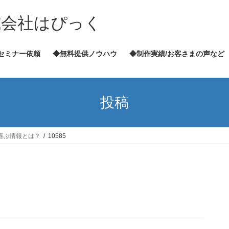
式会社はぴっく
セミナー依頼
◆無料提供ノウハウ
◆制作実績/お客さまの声など
投稿
喜ぶ情報とは？
10585