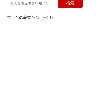
検索
マキヤの著書たち（一部）