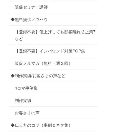
販促セミナー講師
◆無料提供ノウハウ
【登録不要】値上げしても顧客離れ防止策7
など
【登録不要】インバウンド対策POP集
販促メルマガ（無料・週２回）
◆制作実績/お客さまの声など
4コマ事例集
制作実績
お客さまの声
◆伝え方のコツ（事例＆ネタ集）