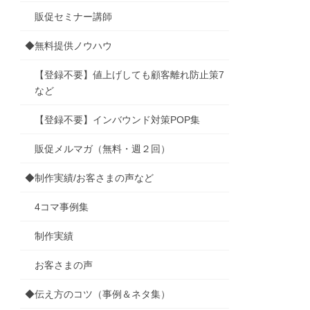
販促セミナー講師
◆無料提供ノウハウ
【登録不要】値上げしても顧客離れ防止策7
など
【登録不要】インバウンド対策POP集
販促メルマガ（無料・週２回）
◆制作実績/お客さまの声など
4コマ事例集
制作実績
お客さまの声
◆伝え方のコツ（事例＆ネタ集）