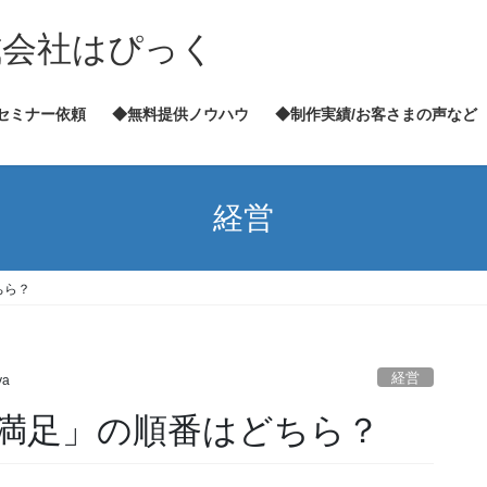
式会社はぴっく
セミナー依頼
◆無料提供ノウハウ
◆制作実績/お客さまの声など
経営
ちら？
経営
ya
満足」の順番はどちら？