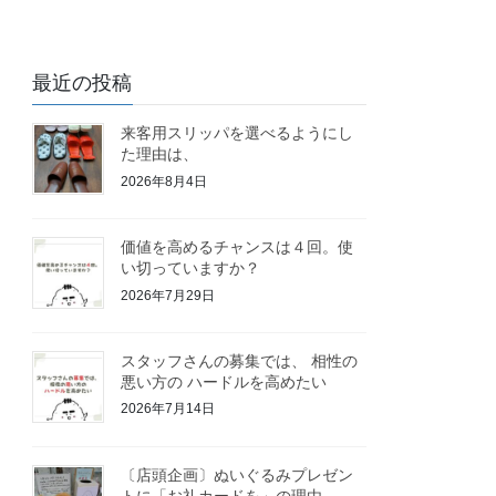
最近の投稿
来客用スリッパを選べるようにし
た理由は、
2026年8月4日
価値を高めるチャンスは４回。使
い切っていますか？
2026年7月29日
スタッフさんの募集では、 相性の
悪い方の ハードルを高めたい
2026年7月14日
〔店頭企画〕ぬいぐるみプレゼン
トに「お礼カードを」の理由