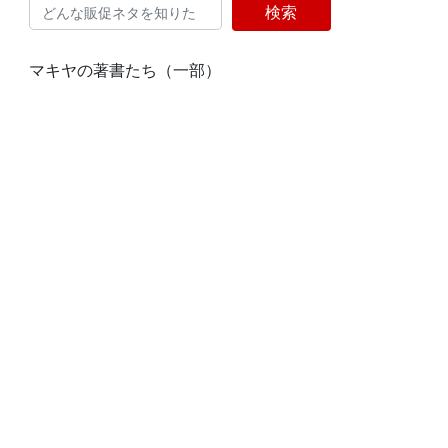
検索
マキヤの著書たち（一部）