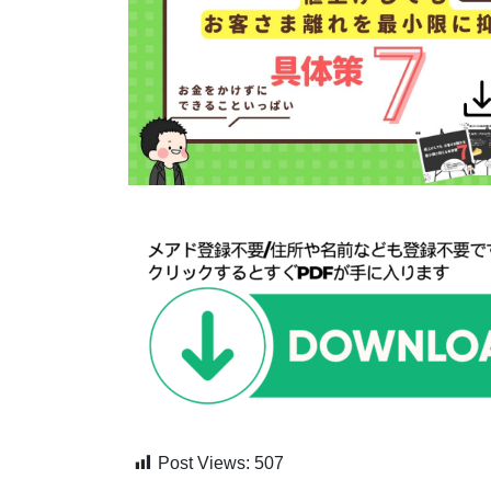
Post Views:
507