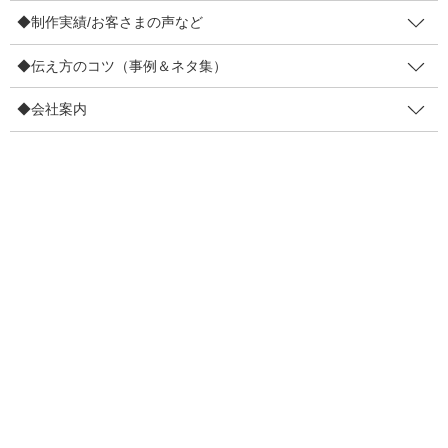
◆制作実績/お客さまの声など
◆伝え方のコツ（事例＆ネタ集）
◆会社案内
２：注目部分を「矢印」で示す