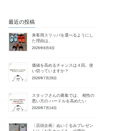
最近の投稿
来客用スリッパを選べるようにし
た理由は、
2026年8月4日
価値を高めるチャンスは４回。使
い切っていますか？
2026年7月29日
スタッフさんの募集では、 相性の
悪い方の ハードルを高めたい
2026年7月14日
〔店頭企画〕ぬいぐるみプレゼン
トに「お礼カードを」の理由