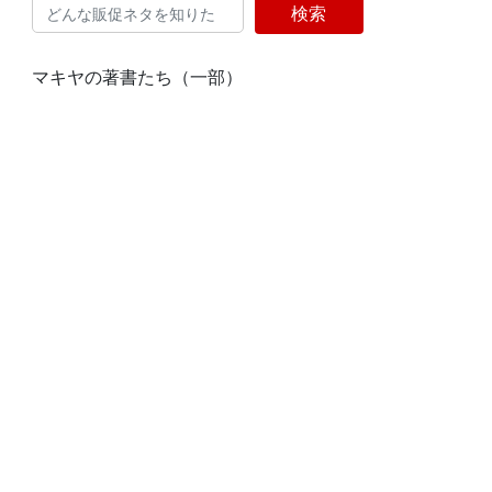
検索
マキヤの著書たち（一部）