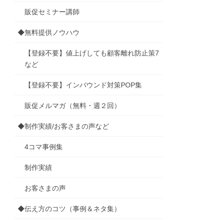
販促セミナー講師
◆無料提供ノウハウ
【登録不要】値上げしても顧客離れ防止策7
など
【登録不要】インバウンド対策POP集
販促メルマガ（無料・週２回）
◆制作実績/お客さまの声など
4コマ事例集
制作実績
お客さまの声
◆伝え方のコツ（事例＆ネタ集）