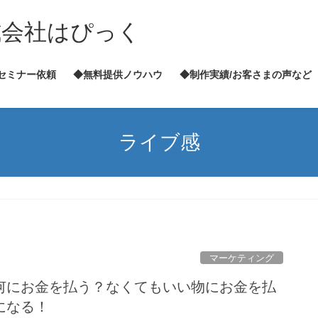
式会社はぴっく
セミナー依頼
◆無料提供ノウハウ
◆制作実績/お客さまの声など
ライブ感
マーケティング
何にお金を払う？なくてもいい物にお金を払
になる！