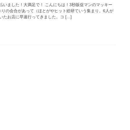
払いました！大満足で！ こんにちは！3秒販促マンのマッキー
ぶりの会合があって（ほとがやヒット総研ていう集まり。6人が
たお店に早速行ってきました。コ […]