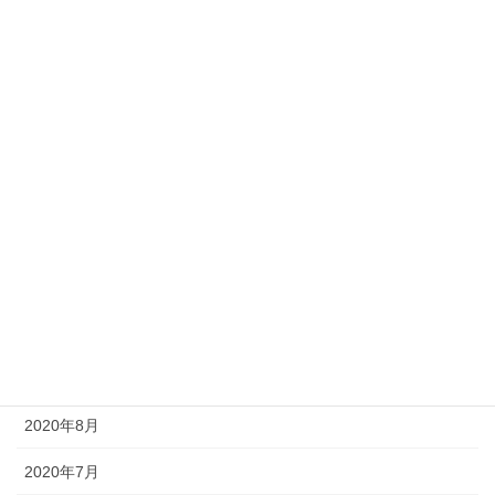
2021年5月
2021年4月
2021年3月
2021年2月
2021年1月
2020年12月
2020年11月
2020年10月
2020年9月
2020年8月
2020年7月