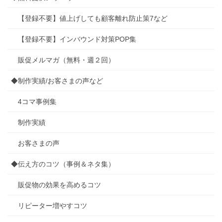
【登録不要】値上げしても顧客離れ防止策7など
【登録不要】インバウンド対策POP集
販促メルマガ（無料・週２回）
◆制作実績/お客さまの声など
4コマ事例集
制作実績
お客さまの声
◆伝え方のコツ（事例＆ネタ集）
販促物の効果を高めるコツ
リピーター増やすコツ