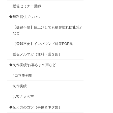
販促セミナー講師
◆無料提供ノウハウ
【登録不要】値上げしても顧客離れ防止策7
など
【登録不要】インバウンド対策POP集
販促メルマガ（無料・週２回）
◆制作実績/お客さまの声など
4コマ事例集
制作実績
お客さまの声
◆伝え方のコツ（事例＆ネタ集）