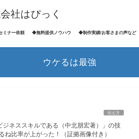
式会社はぴっく
セミナー依頼
◆無料提供ノウハウ
◆制作実績/お客さまの声など
ウケるは最強
伝え方
ビジネススキルである（中北朋宏著）」の技
kウケるね比率が上がった！（証拠画像付き）