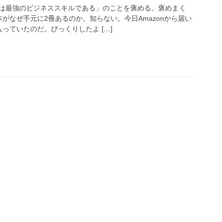
は最強のビジネススキルである」のことを褒める。褒めまく
本がなぜ手元に2冊あるのか。知らない。今日Amazonから届い
っていたのだ。びっくりしたよ […]