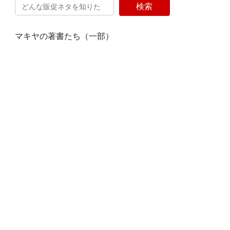
検索
マキヤの著書たち（一部）