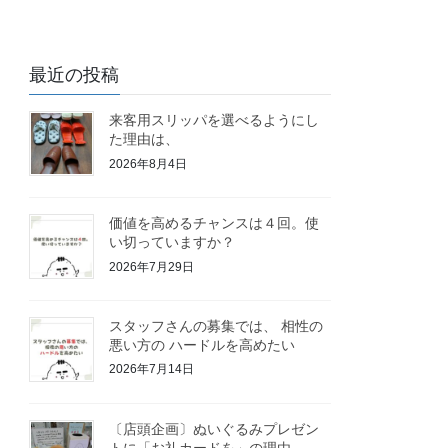
最近の投稿
来客用スリッパを選べるようにし
た理由は、
2026年8月4日
価値を高めるチャンスは４回。使
い切っていますか？
2026年7月29日
スタッフさんの募集では、 相性の
悪い方の ハードルを高めたい
2026年7月14日
〔店頭企画〕ぬいぐるみプレゼン
トに「お礼カードを」の理由