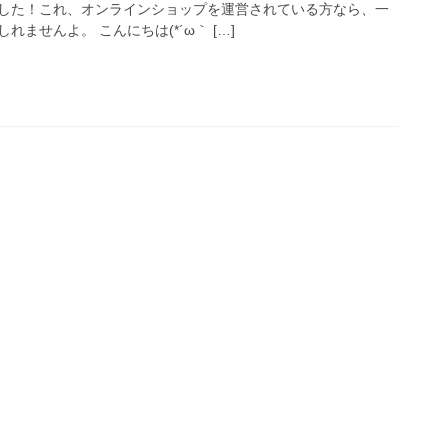
した！これ、オンラインショップを運営されている方なら、一
ませんよ。 こんにちは(*´ω｀ […]