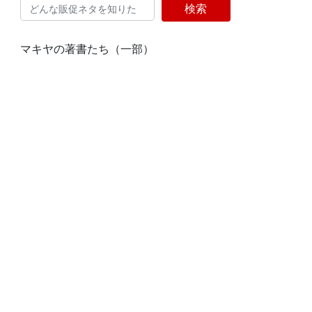
検索
マキヤの著書たち（一部）