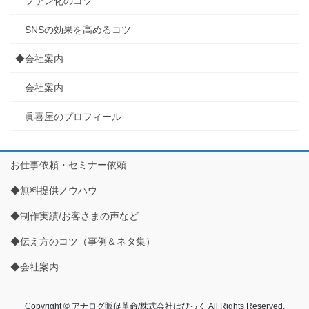
ファン化のコツ
SNSの効果を高めるコツ
◆会社案内
会社案内
眞喜屋のプロフィール
お仕事依頼・セミナー依頼
◆無料提供ノウハウ
◆制作実績/お客さまの声など
◆伝え方のコツ（事例＆ネタ集）
◆会社案内
Copyright © アナログ販促革命/株式会社はぴっく All Rights Reserved.