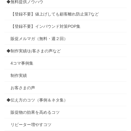
◆無料提供ノウハウ
【登録不要】値上げしても顧客離れ防止策7など
【登録不要】インバウンド対策POP集
販促メルマガ（無料・週２回）
◆制作実績/お客さまの声など
4コマ事例集
制作実績
お客さまの声
◆伝え方のコツ（事例＆ネタ集）
販促物の効果を高めるコツ
リピーター増やすコツ