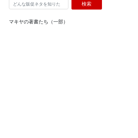
検索
マキヤの著書たち（一部）