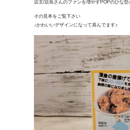
店主/店長さんのファンを増やすPOPのひな
その見本をご覧下さい
↓かわいいデザインになって喜んでます♪