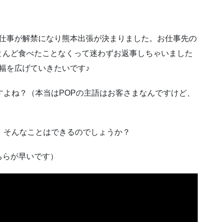
うお仕事が解禁になり熊本出張が決まりました。お仕事先の
とんど食べたことなくって迷わずお返事しちゃいました
の幅を広げていきたいです♪
すよね？（本当はPOPの主語はお客さまなんですけど、
」そんなことはできるのでしょうか？
こちらが早いです）