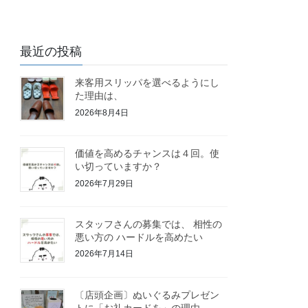
最近の投稿
来客用スリッパを選べるようにし
た理由は、
2026年8月4日
価値を高めるチャンスは４回。使
い切っていますか？
2026年7月29日
スタッフさんの募集では、 相性の
悪い方の ハードルを高めたい
2026年7月14日
〔店頭企画〕ぬいぐるみプレゼン
トに「お礼カードを」の理由