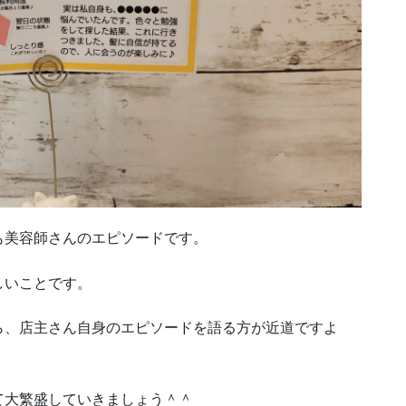
も美容師さんのエピソードです。
しいことです。
ら、店主さん自身のエピソードを語る方が近道ですよ
て大繁盛していきましょう＾＾