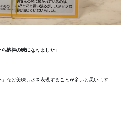
たら
納得の味になりました」
い」など美味しさを表現することが多いと思います。