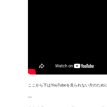
ここから下はYouTubeを見られない方のた
—