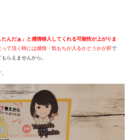
したんだぁ」と感情移入してくれる可能性が上がりま
なって頂く時には感情・気もちが入るかどうかが肝
で
てもらえませんから。
す。