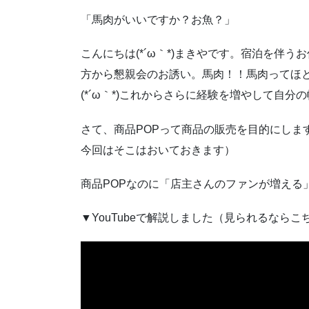
「馬肉がいいですか？お魚？」
こんにちは(*´ω｀*)まきやです。宿泊を伴
方から懇親会のお誘い。馬肉！！馬肉ってほ
(*´ω｀*)これからさらに経験を増やして自分
さて、商品POPって商品の販売を目的にしま
今回はそこはおいておきます）
商品POPなのに「店主さんのファンが増える
▼YouTubeで解説しました（見られるなら