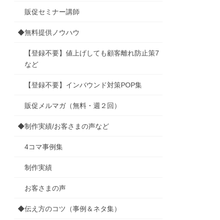
販促セミナー講師
◆無料提供ノウハウ
【登録不要】値上げしても顧客離れ防止策7
など
【登録不要】インバウンド対策POP集
販促メルマガ（無料・週２回）
◆制作実績/お客さまの声など
4コマ事例集
制作実績
お客さまの声
◆伝え方のコツ（事例＆ネタ集）