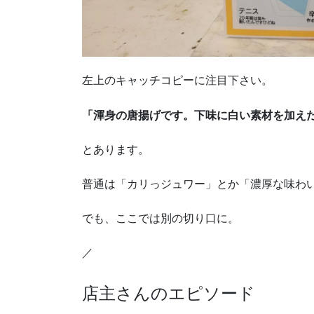
左上のキャッチコピーに注目下さい。
「渾身の唐揚げです。
下味に白い素材を加え
とあります。
普通は「カリっジュワー」とか「濃厚な味わ
でも、ここでは別の切り口に。
／
店主さんのエピソード