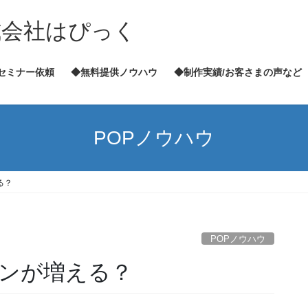
式会社はぴっく
セミナー依頼
◆無料提供ノウハウ
◆制作実績/お客さまの声など
POPノウハウ
る？
POPノウハウ
ァンが増える？