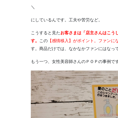
＼
にしているんです。工夫や苦労など。
こうすると見た
お客さまは「店主さんはこう
す。
この
【感情移入】がポイント。ファンに
す。商品だけでは、なかなかファンにはなっ
もう一つ、女性美容師さんのＰＯＰの事例で