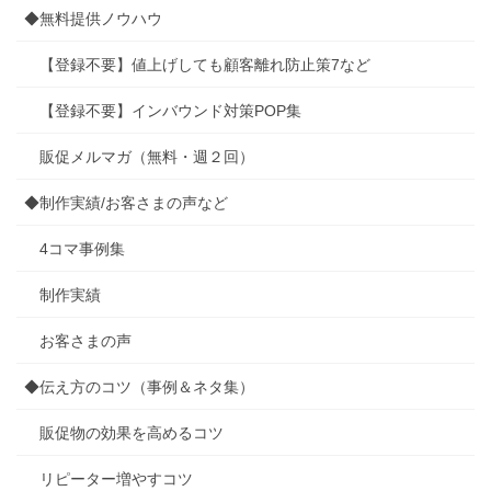
◆無料提供ノウハウ
【登録不要】値上げしても顧客離れ防止策7など
【登録不要】インバウンド対策POP集
販促メルマガ（無料・週２回）
◆制作実績/お客さまの声など
4コマ事例集
制作実績
お客さまの声
◆伝え方のコツ（事例＆ネタ集）
販促物の効果を高めるコツ
リピーター増やすコツ