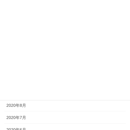
2021年4月
2021年3月
2021年2月
2021年1月
2020年12月
2020年11月
2020年10月
2020年9月
2020年8月
2020年7月
2020年6月