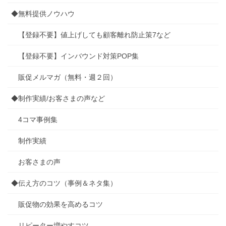
◆無料提供ノウハウ
【登録不要】値上げしても顧客離れ防止策7など
【登録不要】インバウンド対策POP集
販促メルマガ（無料・週２回）
◆制作実績/お客さまの声など
4コマ事例集
制作実績
お客さまの声
◆伝え方のコツ（事例＆ネタ集）
販促物の効果を高めるコツ
リピーター増やすコツ