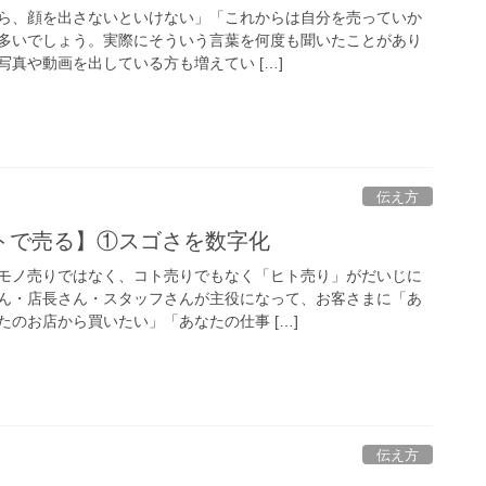
ら、顔を出さないといけない」「これからは自分を売っていか
多いでしょう。実際にそういう言葉を何度も聞いたことがあり
写真や動画を出している方も増えてい […]
伝え方
トで売る】①スゴさを数字化
モノ売りではなく、コト売りでもなく「ヒト売り」がだいじに
ん・店長さん・スタッフさんが主役になって、お客さまに「あ
のお店から買いたい」「あなたの仕事 […]
伝え方