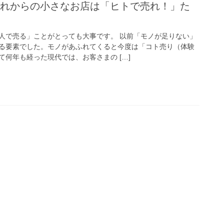
これからの小さなお店は「ヒトで売れ！」た
人で売る」ことがとっても大事です。 以前「モノが足りない」
る要素でした。モノがあふれてくると今度は「コト売り（体験
何年も経った現代では、お客さまの […]