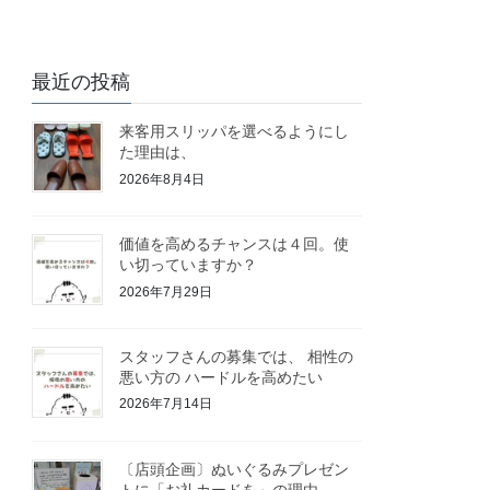
最近の投稿
来客用スリッパを選べるようにし
た理由は、
2026年8月4日
価値を高めるチャンスは４回。使
い切っていますか？
2026年7月29日
スタッフさんの募集では、 相性の
悪い方の ハードルを高めたい
2026年7月14日
〔店頭企画〕ぬいぐるみプレゼン
トに「お礼カードを」の理由