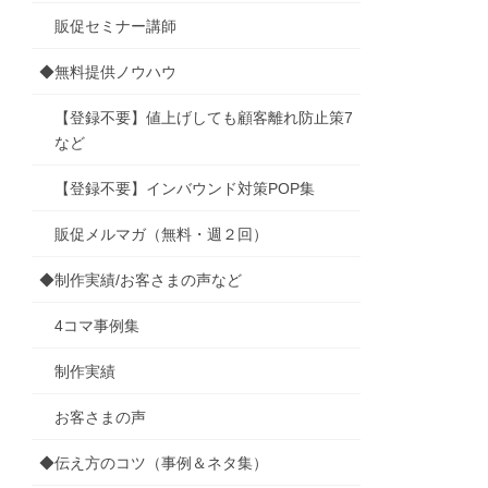
販促セミナー講師
◆無料提供ノウハウ
【登録不要】値上げしても顧客離れ防止策7
など
【登録不要】インバウンド対策POP集
販促メルマガ（無料・週２回）
◆制作実績/お客さまの声など
4コマ事例集
制作実績
お客さまの声
◆伝え方のコツ（事例＆ネタ集）