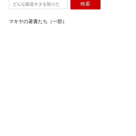
検索
マキヤの著書たち（一部）