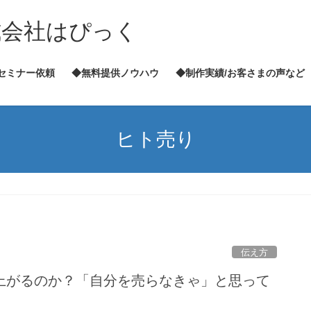
式会社はぴっく
セミナー依頼
◆無料提供ノウハウ
◆制作実績/お客さまの声など
ヒト売り
伝え方
上がるのか？「自分を売らなきゃ」と思って