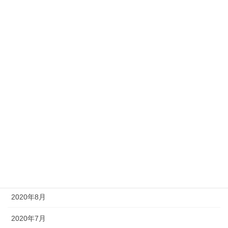
2021年5月
2021年4月
2021年3月
2021年2月
2021年1月
2020年12月
2020年11月
2020年10月
2020年9月
2020年8月
2020年7月