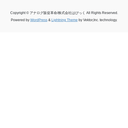
Copyright © アナログ販促革命/株式会社はぴっく All Rights Reserved.
Powered by
WordPress
&
Lightning Theme
by Vektor,Inc. technology.