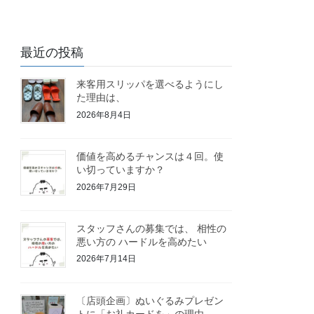
最近の投稿
来客用スリッパを選べるようにし
た理由は、
2026年8月4日
価値を高めるチャンスは４回。使
い切っていますか？
2026年7月29日
スタッフさんの募集では、 相性の
悪い方の ハードルを高めたい
2026年7月14日
〔店頭企画〕ぬいぐるみプレゼン
トに「お礼カードを」の理由