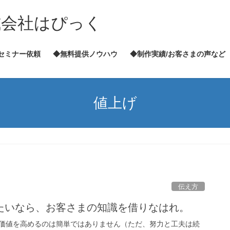
式会社はぴっく
セミナー依頼
◆無料提供ノウハウ
◆制作実績/お客さまの声など
値上げ
伝え方
たいなら、お客さまの知識を借りなはれ。
価値を高めるのは簡単ではありません（ただ、努力と工夫は続