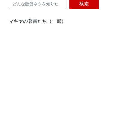
検索
マキヤの著書たち（一部）