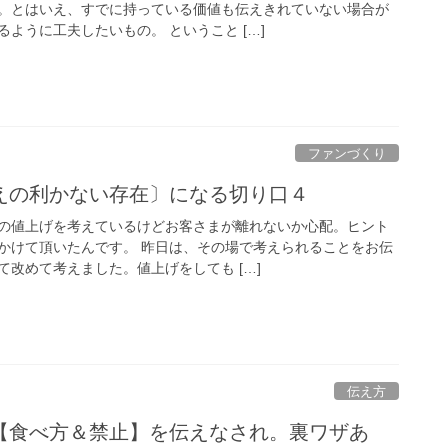
。とはいえ、すでに持っている価値も伝えきれていない場合が
ように工夫したいもの。 ということ […]
ファンづくり
えの利かない存在〕になる切り口４
の値上げを考えているけどお客さまが離れないか心配。ヒント
かけて頂いたんです。 昨日は、その場で考えられることをお伝
改めて考えました。値上げをしても […]
伝え方
【食べ方＆禁止】を伝えなされ。裏ワザあ