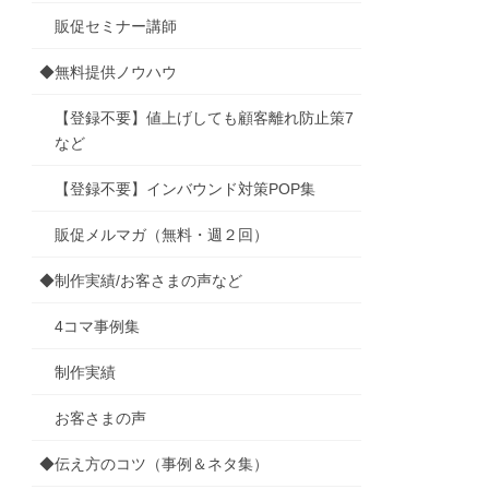
販促セミナー講師
◆無料提供ノウハウ
【登録不要】値上げしても顧客離れ防止策7
など
【登録不要】インバウンド対策POP集
販促メルマガ（無料・週２回）
◆制作実績/お客さまの声など
4コマ事例集
制作実績
お客さまの声
◆伝え方のコツ（事例＆ネタ集）