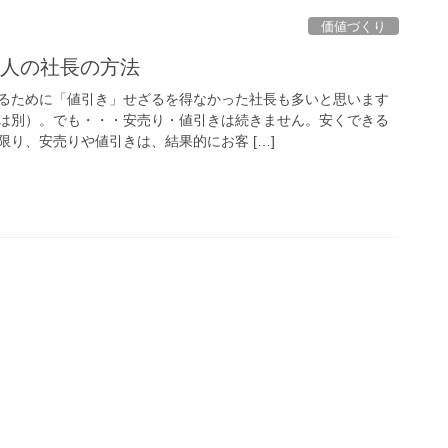
価値づくり
2人の社長の方法
るために「値引き」せざるを得なかった社長も多いと思います
は別）。でも・・・安売り・値引きは続きません。安くできる
り、安売りや値引きは、結果的にお客 […]