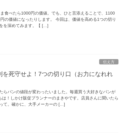
まま食べたら1000円の価値。でも、ひと言添えることで、1100
0円の価値になったりします。 今回は、価値を高める1つの切り
を深めてみます。【 […]
伝え方
利を死守せよ！7つの切り口（お力になれれ
たらパンの値段が変わったいました。毎週買う大好きなパンが
んにちは！しかけ販促プランナーのまきやです。店員さんに聞いたら
て。確かに、大手メーカーの […]